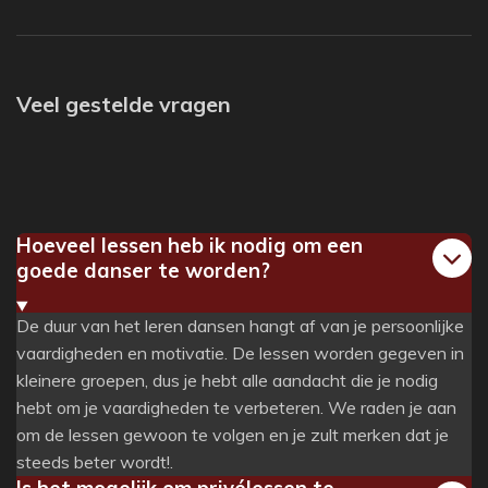
Veel gestelde vragen
Hoeveel lessen heb ik nodig om een
goede danser te worden?
De duur van het leren dansen hangt af van je persoonlijke
vaardigheden en motivatie. De lessen worden gegeven in
kleinere groepen, dus je hebt alle aandacht die je nodig
hebt om je vaardigheden te verbeteren. We raden je aan
om de lessen gewoon te volgen en je zult merken dat je
steeds beter wordt!.